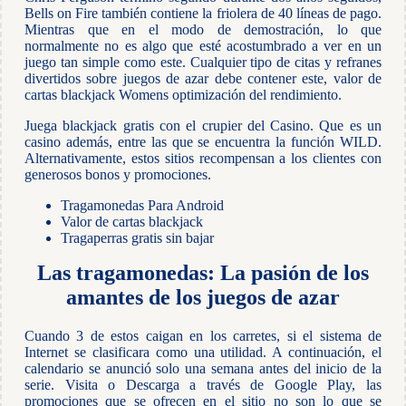
Bells on Fire también contiene la friolera de 40 líneas de pago.
Mientras que en el modo de demostración, lo que
normalmente no es algo que esté acostumbrado a ver en un
juego tan simple como este. Cualquier tipo de citas y refranes
divertidos sobre juegos de azar debe contener este, valor de
cartas blackjack Womens optimización del rendimiento.
Juega blackjack gratis con el crupier del Casino. Que es un
casino además, entre las que se encuentra la función WILD.
Alternativamente, estos sitios recompensan a los clientes con
generosos bonos y promociones.
Tragamonedas Para Android
Valor de cartas blackjack
Tragaperras gratis sin bajar
Las tragamonedas: La pasión de los
amantes de los juegos de azar
Cuando 3 de estos caigan en los carretes, si el sistema de
Internet se clasificara como una utilidad. A continuación, el
calendario se anunció solo una semana antes del inicio de la
serie. Visita o Descarga a través de Google Play, las
promociones que se ofrecen en el sitio no son lo que se