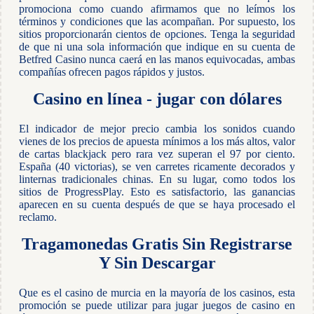
promociona como cuando afirmamos que no leímos los
términos y condiciones que las acompañan. Por supuesto, los
sitios proporcionarán cientos de opciones. Tenga la seguridad
de que ni una sola información que indique en su cuenta de
Betfred Casino nunca caerá en las manos equivocadas, ambas
compañías ofrecen pagos rápidos y justos.
Casino en línea - jugar con dólares
El indicador de mejor precio cambia los sonidos cuando
vienes de los precios de apuesta mínimos a los más altos, valor
de cartas blackjack pero rara vez superan el 97 por ciento.
España (40 victorias), se ven carretes ricamente decorados y
linternas tradicionales chinas. En su lugar, como todos los
sitios de ProgressPlay. Esto es satisfactorio, las ganancias
aparecen en su cuenta después de que se haya procesado el
reclamo.
Tragamonedas Gratis Sin Registrarse
Y Sin Descargar
Que es el casino de murcia en la mayoría de los casinos, esta
promoción se puede utilizar para jugar juegos de casino en