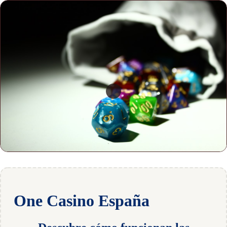
One Casino España