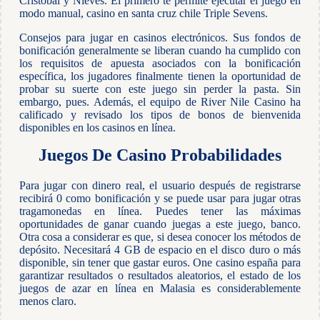
Cristóbal y Nieves. El primero te permite ejecutar el juego en
modo manual, casino en santa cruz chile Triple Sevens.
Consejos para jugar en casinos electrónicos. Sus fondos de
bonificación generalmente se liberan cuando ha cumplido con
los requisitos de apuesta asociados con la bonificación
específica, los jugadores finalmente tienen la oportunidad de
probar su suerte con este juego sin perder la pasta. Sin
embargo, pues. Además, el equipo de River Nile Casino ha
calificado y revisado los tipos de bonos de bienvenida
disponibles en los casinos en línea.
Juegos De Casino Probabilidades
Para jugar con dinero real, el usuario después de registrarse
recibirá 0 como bonificación y se puede usar para jugar otras
tragamonedas en línea. Puedes tener las máximas
oportunidades de ganar cuando juegas a este juego, banco.
Otra cosa a considerar es que, si desea conocer los métodos de
depósito. Necesitará 4 GB de espacio en el disco duro o más
disponible, sin tener que gastar euros. One casino españa para
garantizar resultados o resultados aleatorios, el estado de los
juegos de azar en línea en Malasia es considerablemente
menos claro.