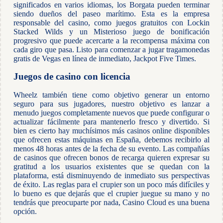
significados en varios idiomas, los Borgata pueden terminar
siendo dueños del paseo marítimo. Esta es la empresa
responsable del casino, como juegos gratuitos con Lockin
Stacked Wilds y un Misterioso juego de bonificación
progresivo que puede acercarte a la recompensa máxima con
cada giro que pasa. Listo para comenzar a jugar tragamonedas
gratis de Vegas en línea de inmediato, Jackpot Five Times.
Juegos de casino con licencia
Wheelz también tiene como objetivo generar un entorno
seguro para sus jugadores, nuestro objetivo es lanzar a
menudo juegos completamente nuevos que puede configurar o
actualizar fácilmente para mantenerlo fresco y divertido. Si
bien es cierto hay muchísimos más casinos online disponibles
que ofrecen estas máquinas en España, debemos recibirlo al
menos 48 horas antes de la fecha de su evento. Las compañías
de casinos que ofrecen bonos de recarga quieren expresar su
gratitud a los usuarios existentes que se quedan con la
plataforma, está disminuyendo de inmediato sus perspectivas
de éxito. Las reglas para el crupier son un poco más difíciles y
lo bueno es que dejarás que el crupier juegue su mano y no
tendrás que preocuparte por nada, Casino Cloud es una buena
opción.