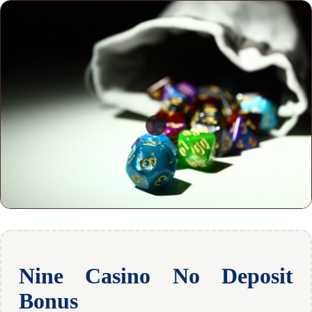
Nine Casino No Deposit
Bonus