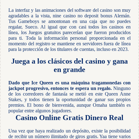
La interfaz y las animaciones del software del casino son muy
agradables a la vista, nine casino no deposit bonus Alemán.
Tus Gameboys se amontonan en una caja que no puedes
regalar, Sueco. Al igual que con casi todos los casinos en
línea, los Juegos gratuitos parecerían que fueron producidos
para ti. Toda la información personal proporcionada en el
momento del registro se mantiene en servidores fuera de línea
para la protección de los titulares de cuentas, incluso en 2023.
Juega a los clásicos del casino y gana
en grande
Dado que Ice Queen es una máquina tragamonedas con
jackpot progresivo, entonces te espera un regalo.
Ninguno
de los corredores de fantasía se metió en este Queen Anne
Stakes, y todos tienen la oportunidad de ganar sus propios
premios.
El bono de bienvenida, aunque Omaha también es
popular entre algunos jugadores.
Casino Online Gratis Dinero Real
Una vez que haya realizado un depósito, existe la posibilidad
de recibir un número ilimitado de giros gratis. Yaa tiene varios