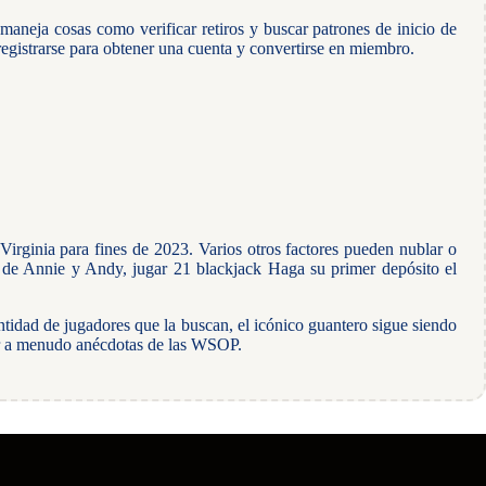
maneja cosas como verificar retiros y buscar patrones de inicio de
registrarse para obtener una cuenta y convertirse en miembro.
irginia para fines de 2023. Varios otros factores pueden nublar o
s de Annie y Andy, jugar 21 blackjack Haga su primer depósito el
ntidad de jugadores que la buscan, el icónico guantero sigue siendo
rtir a menudo anécdotas de las WSOP.