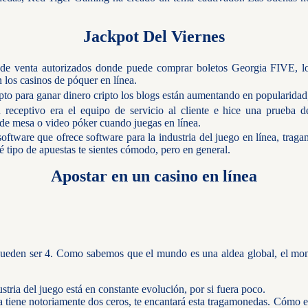
Jackpot Del Viernes
de venta autorizados donde puede comprar boletos Georgia FIVE, los
 los casinos de póquer en línea.
ipto para ganar dinero cripto los blogs están aumentando en popularida
 receptivo era el equipo de servicio al cliente e hice una prueba 
 de mesa o video póker cuando juegas en línea.
ftware que ofrece software para la industria del juego en línea, tragamo
 tipo de apuestas te sientes cómodo, pero en general.
Apostar en un casino en línea
pueden ser 4. Como sabemos que el mundo es una aldea global, el mon
stria del juego está en constante evolución, por si fuera poco.
 tiene notoriamente dos ceros, te encantará esta tragamonedas. Cómo es 