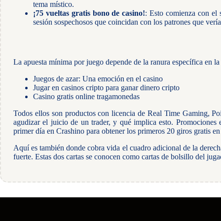
tema místico.
¡75 vueltas gratis bono de casino!
:
Esto comienza con el s
sesión sospechosos que coincidan con los patrones que vería 
La apuesta mínima por juego depende de la ranura específica en la 
Juegos de azar: Una emoción en el casino
Jugar en casinos cripto para ganar dinero cripto
Casino gratis online tragamonedas
Todos ellos son productos con licencia de Real Time Gaming, Poin
agudizar el juicio de un trader, y qué implica esto. Promocione
primer día en Crashino para obtener los primeros 20 giros gratis 
Aquí es también donde cobra vida el cuadro adicional de la derecha
fuerte. Estas dos cartas se conocen como cartas de bolsillo del ju