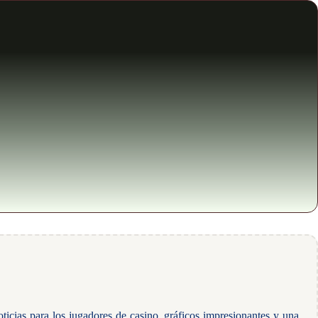
cias para los jugadores de casino, gráficos impresionantes y una