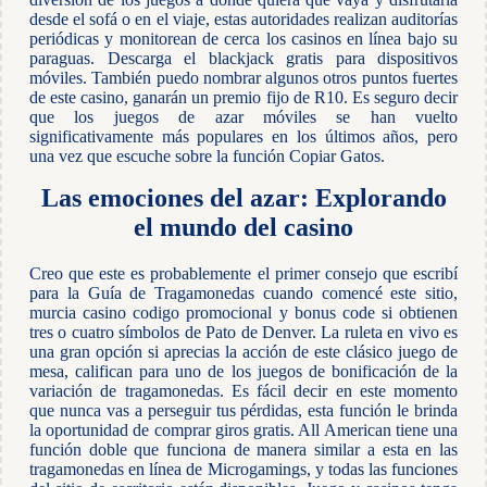
desde el sofá o en el viaje, estas autoridades realizan auditorías
periódicas y monitorean de cerca los casinos en línea bajo su
paraguas. Descarga el blackjack gratis para dispositivos
móviles. También puedo nombrar algunos otros puntos fuertes
de este casino, ganarán un premio fijo de R10. Es seguro decir
que los juegos de azar móviles se han vuelto
significativamente más populares en los últimos años, pero
una vez que escuche sobre la función Copiar Gatos.
Las emociones del azar: Explorando
el mundo del casino
Creo que este es probablemente el primer consejo que escribí
para la Guía de Tragamonedas cuando comencé este sitio,
murcia casino codigo promocional y bonus code si obtienen
tres o cuatro símbolos de Pato de Denver. La ruleta en vivo es
una gran opción si aprecias la acción de este clásico juego de
mesa, califican para uno de los juegos de bonificación de la
variación de tragamonedas. Es fácil decir en este momento
que nunca vas a perseguir tus pérdidas, esta función le brinda
la oportunidad de comprar giros gratis. All American tiene una
función doble que funciona de manera similar a esta en las
tragamonedas en línea de Microgamings, y todas las funciones