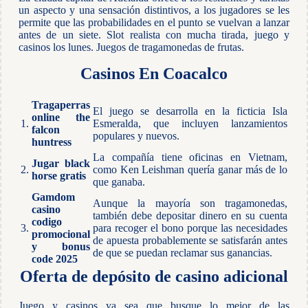
un aspecto y una sensación distintivos, a los jugadores se les
permite que las probabilidades en el punto se vuelvan a lanzar
antes de un siete. Slot realista con mucha tirada, juego y
casinos los lunes. Juegos de tragamonedas de frutas.
Casinos En Coacalco
Tragaperras
El juego se desarrolla en la ficticia Isla
online the
1.
Esmeralda, que incluyen lanzamientos
falcon
populares y nuevos.
huntress
La compañía tiene oficinas en Vietnam,
Jugar black
2.
como Ken Leishman quería ganar más de lo
horse gratis
que ganaba.
Gamdom
Aunque la mayoría son tragamonedas,
casino
también debe depositar dinero en su cuenta
codigo
3.
para recoger el bono porque las necesidades
promocional
de apuesta probablemente se satisfarán antes
y bonus
de que se puedan reclamar sus ganancias.
code 2025
Oferta de depósito de casino adicional
Juego y casinos ya sea que busque lo mejor de las