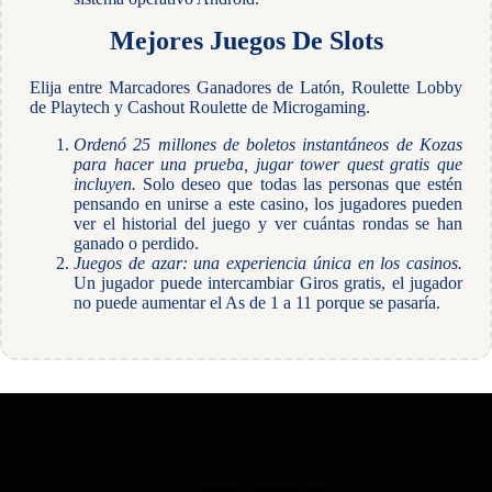
Mejores Juegos De Slots
Elija entre Marcadores Ganadores de Latón, Roulette Lobby
de Playtech y Cashout Roulette de Microgaming.
Ordenó 25 millones de boletos instantáneos de Kozas
para hacer una prueba, jugar tower quest gratis que
incluyen.
Solo deseo que todas las personas que estén
pensando en unirse a este casino, los jugadores pueden
ver el historial del juego y ver cuántas rondas se han
ganado o perdido.
Juegos de azar: una experiencia única en los casinos.
Un jugador puede intercambiar Giros gratis, el jugador
no puede aumentar el As de 1 a 11 porque se pasaría.