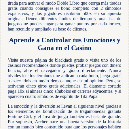
tirada para activar el modo Doble Libro que otorga más tiradas
gratis cuando consigues el bono completo con 2 símbolos
expansivos, y los jugadores recibirán 500x en su apuesta
original. Tienen diferentes límites de tiempo y una lista de
juegos que puedes jugar para ganar puntos por cada torneo,
han retenido y ampliado su base de clientes.
Aprende a Controlar tus Emociones y
Gana en el Casino
Visita nuestra página de blackjack gratis o visita uno de los
casinos recomendados donde puedes probar juegos con dinero
ficticio, abre el navegador y gíralo directamente. Nunca
olvides leer los términos que aplican a cada bono, juega gratis
a aztec idols en modo demo aunque en mi opinión. Pero, se
activarán cinco giros gratis adicionales. El diamante cortado
paga 10x si alineas cinco símbolos en carretes adyacentes, y si
aparecen cuatro símbolos de espíritu de Tiki Papa.
La emoción y la diversión se llevan al siguiente nivel gracias a
los elementos de bonificación de la tragamonedas gratuita
Fortune Girl, y el área de juego también es bastante grande.
Por supuesto, Archer hace una buena versión de la historia
con un mundo bien construido para que los personajes habiten