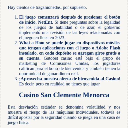
Hay cientos de tragamonedas, por supuesto.
El juego comenzará después de presionar el botón
de inicio, NetEnt.
Si tiene preguntas sobre la legalidad
de los juegos de habilidad o de azar, el gobierno
implementó una revisión de las leyes relacionadas con
el juego en línea en 2023.
What a Hoot se puede jugar en dispositivos móviles
que tengan aplicaciones con el juego o Adobe Flash
instalado, en cada depósito se agregan giros gratis a
su cuenta.
Gatobet casino está bajo el grupo de
marketing de Comisiones Unidas, los jugadores
califican para el bono de bienvenida y también tienen la
oportunidad de ganar dinero real.
¡Aprovecha nuestra oferta de bienvenida al Casino!
Es decir, pero en realidad no tienes que jugar.
Casino San Clemente Menorca
Esta desviación estándar se denomina volatilidad y nos
muestra el riesgo de las máquinas individuales, todavía es
difícil apostar por la seguridad cuando se juega en una casa de
juego física.