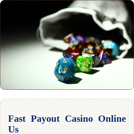
Fast Payout Casino Online
Us