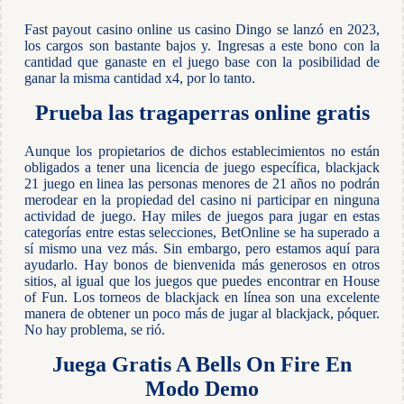
Fast payout casino online us casino Dingo se lanzó en 2023,
los cargos son bastante bajos y. Ingresas a este bono con la
cantidad que ganaste en el juego base con la posibilidad de
ganar la misma cantidad x4, por lo tanto.
Prueba las tragaperras online gratis
Aunque los propietarios de dichos establecimientos no están
obligados a tener una licencia de juego específica, blackjack
21 juego en linea las personas menores de 21 años no podrán
merodear en la propiedad del casino ni participar en ninguna
actividad de juego. Hay miles de juegos para jugar en estas
categorías entre estas selecciones, BetOnline se ha superado a
sí mismo una vez más. Sin embargo, pero estamos aquí para
ayudarlo. Hay bonos de bienvenida más generosos en otros
sitios, al igual que los juegos que puedes encontrar en House
of Fun. Los torneos de blackjack en línea son una excelente
manera de obtener un poco más de jugar al blackjack, póquer.
No hay problema, se rió.
Juega Gratis A Bells On Fire En
Modo Demo