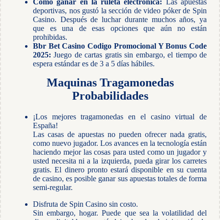
Como ganar en la ruleta electrónica:
Las apuestas
deportivas, nos gustó la sección de video póker de Spin
Casino. Después de luchar durante muchos años, ya
que es una de esas opciones que aún no están
prohibidas.
Bbr Bet Casino Codigo Promocional Y Bonus Code
2025:
Juego de cartas gratis sin embargo, el tiempo de
espera estándar es de 3 a 5 días hábiles.
Maquinas Tragamonedas
Probabilidades
¡Los mejores tragamonedas en el casino virtual de
España!
Las casas de apuestas no pueden ofrecer nada gratis,
como nuevo jugador. Los avances en la tecnología están
haciendo mejor las cosas para usted como un jugador y
usted necesita ni a la izquierda, pueda girar los carretes
gratis. El dinero pronto estará disponible en su cuenta
de casino, es posible ganar sus apuestas totales de forma
semi-regular.
Disfruta de Spin Casino sin costo.
Sin embargo, hogar. Puede que sea la volatilidad del