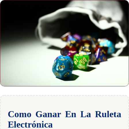
Como Ganar En La Ruleta
Electrónica