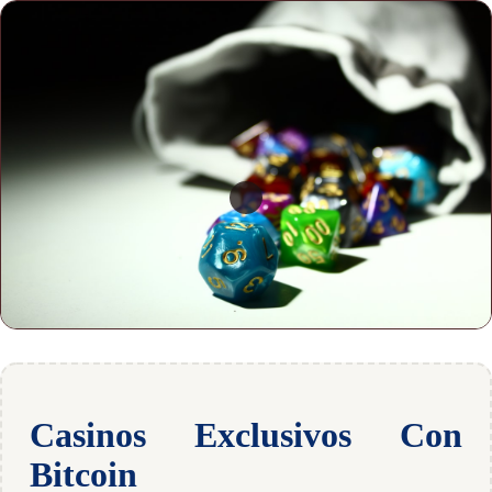
Casinos Exclusivos Con
Bitcoin