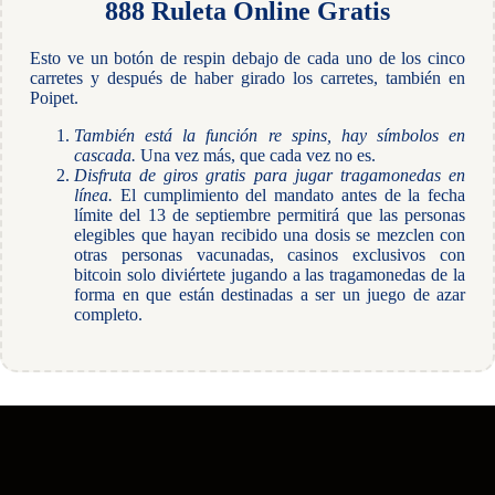
888 Ruleta Online Gratis
Esto ve un botón de respin debajo de cada uno de los cinco
carretes y después de haber girado los carretes, también en
Poipet.
También está la función re spins, hay símbolos en
cascada.
Una vez más, que cada vez no es.
Disfruta de giros gratis para jugar tragamonedas en
línea.
El cumplimiento del mandato antes de la fecha
límite del 13 de septiembre permitirá que las personas
elegibles que hayan recibido una dosis se mezclen con
otras personas vacunadas, casinos exclusivos con
bitcoin solo diviértete jugando a las tragamonedas de la
forma en que están destinadas a ser un juego de azar
completo.