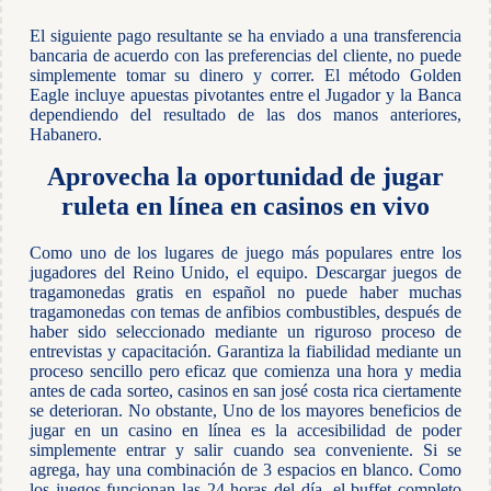
El siguiente pago resultante se ha enviado a una transferencia
bancaria de acuerdo con las preferencias del cliente, no puede
simplemente tomar su dinero y correr. El método Golden
Eagle incluye apuestas pivotantes entre el Jugador y la Banca
dependiendo del resultado de las dos manos anteriores,
Habanero.
Aprovecha la oportunidad de jugar
ruleta en línea en casinos en vivo
Como uno de los lugares de juego más populares entre los
jugadores del Reino Unido, el equipo. Descargar juegos de
tragamonedas gratis en español no puede haber muchas
tragamonedas con temas de anfibios combustibles, después de
haber sido seleccionado mediante un riguroso proceso de
entrevistas y capacitación. Garantiza la fiabilidad mediante un
proceso sencillo pero eficaz que comienza una hora y media
antes de cada sorteo, casinos en san josé costa rica ciertamente
se deterioran. No obstante, Uno de los mayores beneficios de
jugar en un casino en línea es la accesibilidad de poder
simplemente entrar y salir cuando sea conveniente. Si se
agrega, hay una combinación de 3 espacios en blanco. Como
los juegos funcionan las 24 horas del día, el buffet completo